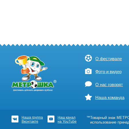
О фестивале
Фото и видео
О нас говорят
Наша команда
Наша группа
Наш канал
™Товарный знак МЕТРОШ
Вконтакте
на YouTube
использование прина