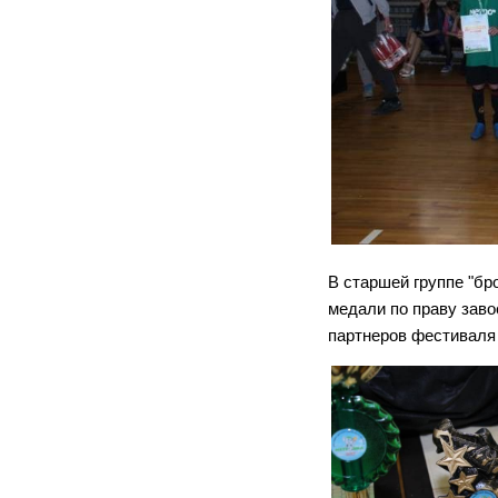
В старшей группе "бр
медали по праву заво
партнеров фестивал