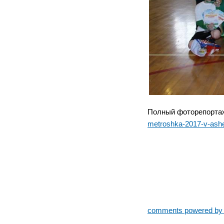
Полный фоторепортаж
metroshka-2017-v-ash
comments powered b