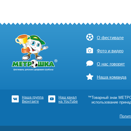
О фестивале
Фото и видео
О нас говорят
Наша команда
Наша группа
Наш канал
™Товарный знак МЕТРОШ
Вконтакте
на YouTube
использование прина
Полит