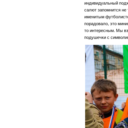
индивидуальный подхо
салют запомнится не 
именитым футболисто
порадовало, это мини
то интересным. Мы в
подушечки с символи