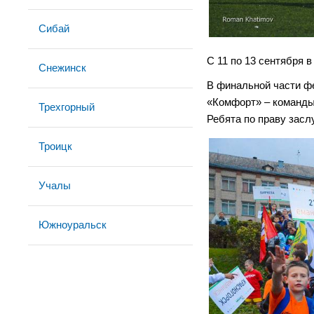
Сибай
С 11 по 13 сентября
Снежинск
В финальной части ф
«Комфорт» – команды
Трехгорный
Ребята по праву зас
Троицк
Учалы
Южноуральск