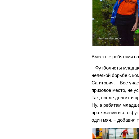
Вместе с ребятами н
– Футболисты младше
нелегкой борьбе с ко
Сагитович. – Все уча
призовое место, не у
Так, после долгих и 
Ну, а ребятам младше
протяжении всего фут
один мяч, – добавил 