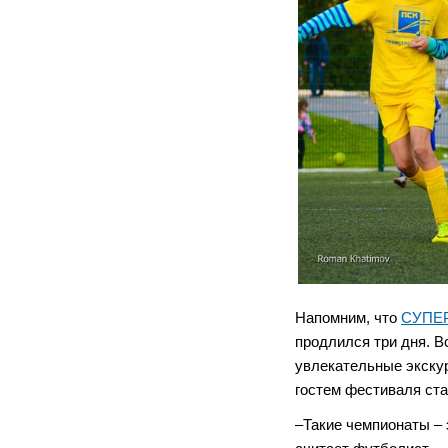
Напомним, что
СУПЕ
продлился три дня. В
увлекательные экску
гостем фестиваля ст
–Такие чемпионаты – 