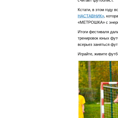
считает футболист.
Кстати, в этом году 
НАСТАВНИК»
, котор
«МЕТРОШКА» с энерге
Итоги фестиваля дали
тренировок юных фут
всерьез заняться фут
Играйте, живите фут