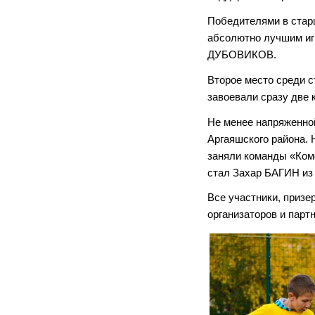
Победителями в стар
абсолютно лучшим игр
ДУБОВИКОВ.
Второе место среди 
завоевали сразу две 
Не менее напряженно
Аргаяшского района. 
заняли команды «Комф
стал Захар БАГИН из 
Все участники, призе
организаторов и па