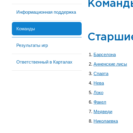
Команд
Информационная поддержка
Команды
Старши
Результаты игр
Барселона
Ответственный в Карталах
Анненские лисы
Спарта
Нева
Локо
Факел
Медведи
Николаевка