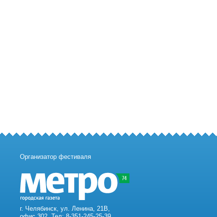
Организатор фестиваля
г. Челябинск, ул. Ленина, 21В,
офис 302. Тел: 8-351-245-25-39