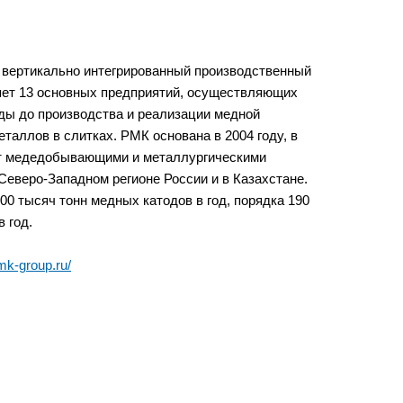
 вертикально интегрированный производственный
яет 13 основных предприятий, осуществляющих
ды до производства и реализации медной
таллов в слитках. РМК основана в 2004 году, в
т медедобывающими и металлургическими
Северо-Западном регионе России и в Казахстане.
0 тысяч тонн медных катодов в год, порядка 190
 год.
rmk-group.ru/