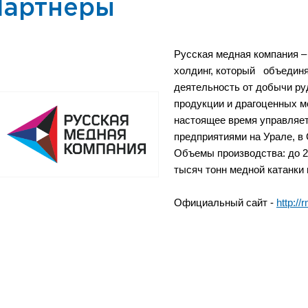
Партнеры
Русская медная компания –
холдинг, который объедин
деятельность от добычи ру
продукции и драгоценных ме
настоящее время управляе
предприятиями на Урале, в 
Объемы производства: до 20
тысяч тонн медной катанки в
Официальный сайт -
http://