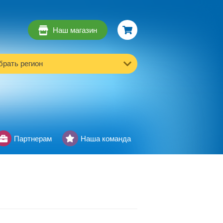
Наш магазин
рать регион
Партнерам
Наша команда