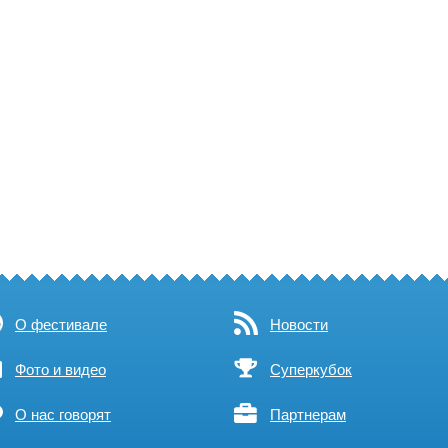
О фестивале
Новости
Фото и видео
Суперкубок
О нас говорят
Партнерам