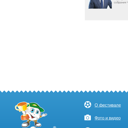
О фестивале
Фото и видео