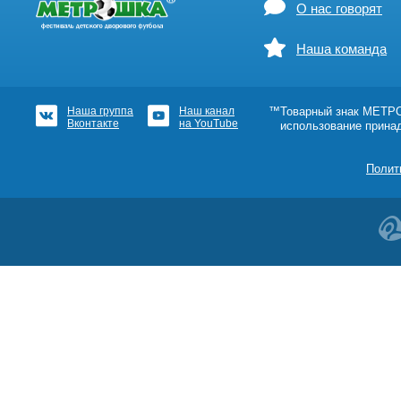
О нас говорят
Наша команда
Наша группа
Наш канал
™Товарный знак МЕТРОШ
Вконтакте
на YouTube
использование прина
Полит