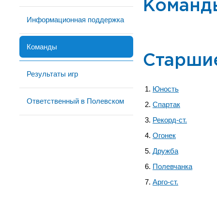
Команд
Информационная поддержка
Команды
Старши
Результаты игр
Юность
Ответственный в Полевском
Спартак
Рекорд-ст.
Огонек
Дружба
Полевчанка
Арго-ст.