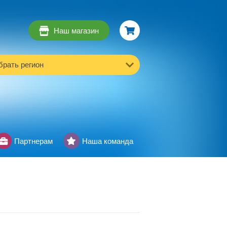
Наш магазин
рать регион
Партнерам
Наша команда