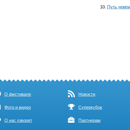
Путь чемпи
О фестивале
Новости
Фото и видео
Суперкубок
О нас говорят
Партнерам