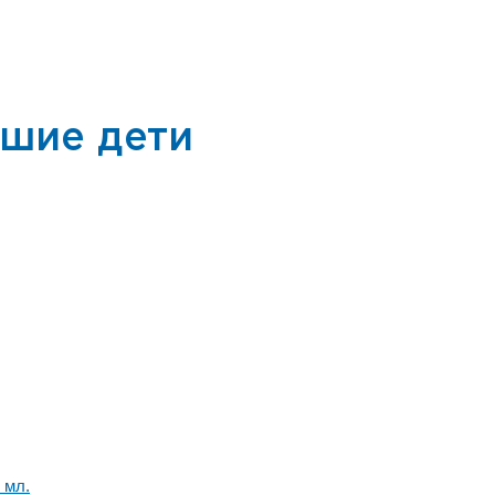
шие дети
 мл.