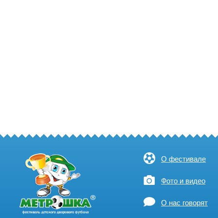
О фестивале
Фото и видео
О нас говорят