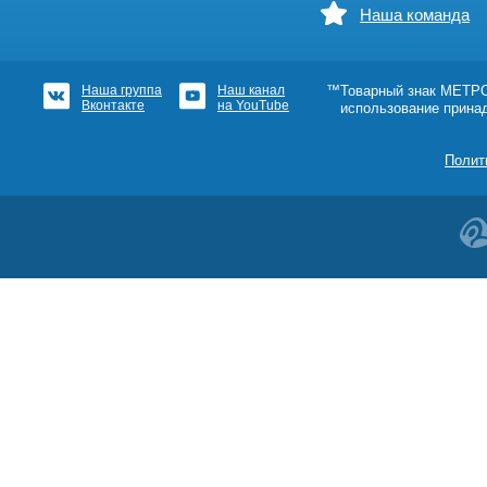
Наша команда
Наша группа
Наш канал
™Товарный знак МЕТРОШ
Вконтакте
на YouTube
использование прина
Полит