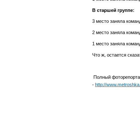
В старшей группе:
3 место заняла коман
2 место заняла коман
1 место заняла коман
Что ж, остается сказ
Полный фоторепортаж
-
http://www.metroshka.