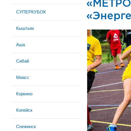
«МЕТРО
СУПЕРКУБОК
«Энерге
Кыштым
Аша
Сибай
Миасс
Коркино
Копейск
Снежинск