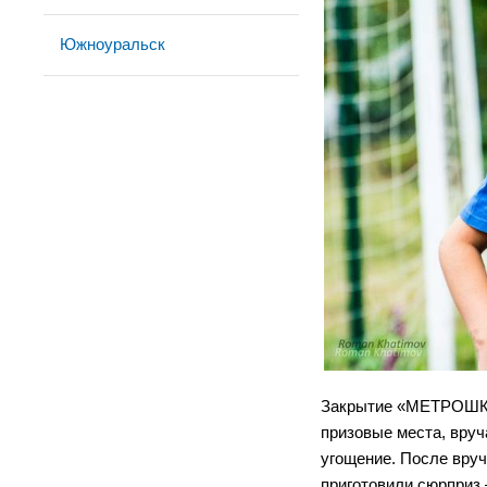
Южноуральск
Закрытие «МЕТРОШКА»
призовые места, вруч
угощение. После вру
приготовили сюрприз 