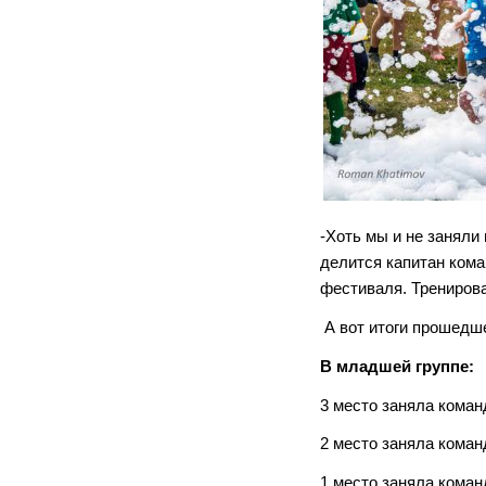
-Хоть мы и не заняли
делится капитан ком
фестиваля. Тренирова
А вот итоги прошедш
В младшей группе:
3 место заняла коман
2 место заняла коман
1 место заняла коман