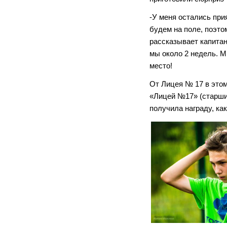
-У меня остались пр
будем на поле, поэтом
рассказывает капита
мы около 2 недель. М
место!
От Лицея № 17 в этом
«Лицей №17» (старши
получила награду, ка