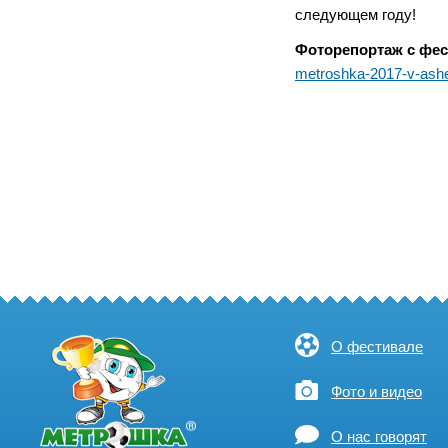
следующем году!
Фоторепортаж с фес
metroshka-2017-v-ash
О фестивале
Фото и видео
О нас говорят