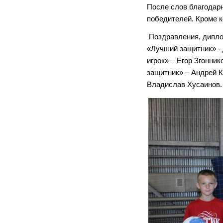
После слов благодарн
победителей. Кроме 
Поздравления, дипло
«Лучший защитник» -
игрок» – Егор Згонни
защитник» – Андрей 
Владислав Хусаинов.