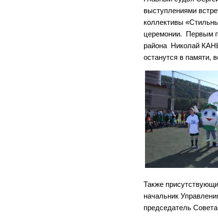
выступлениями встре
коллективы «Стильные
церемонии. Первым п
района Николай КАНЫ
останутся в памяти, 
Также присутствующих
начальник Управлени
председатель Сов