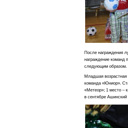
После награждения л
награждение команд п
следующим образом.
Младшая возрастная г
команда «Юниор». Ста
«Метеор»; 1 место –
в сентябре Ашинский