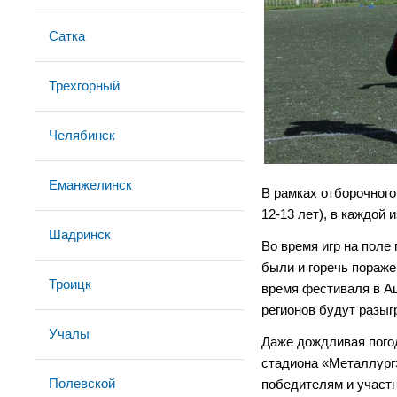
Сатка
Трехгорный
Челябинск
Еманжелинск
В рамках отборочного
12-13 лет), в каждой
Шадринск
Во время игр на поле
были и горечь пораже
Троицк
время фестиваля в А
регионов будут разы
Учалы
Даже дождливая погод
стадиона «Металлург»
Полевской
победителям и участ