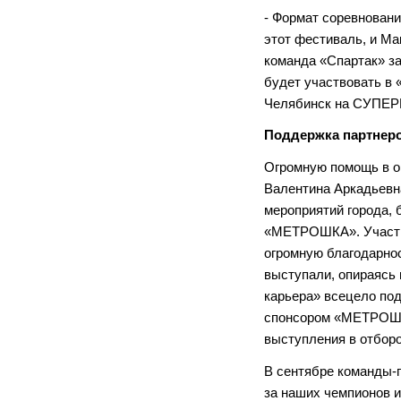
- Формат соревнован
этот фестиваль, и Ма
команда «Спартак» з
будет участвовать в 
Челябинск на СУПЕРК
Поддержка партнер
Огромную помощь в ор
Валентина Аркадьевн
мероприятий города, 
«МЕТРОШКА». Участни
огромную благодарнос
выступали, опираясь
карьера» всецело под
спонсором «МЕТРОШК
выступления в отбор
В сентябре команды-
за наших чемпионов и