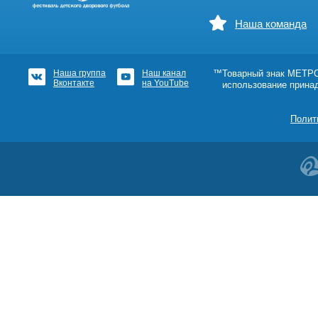
Наша команда
Наша группа
Наш канал
™Товарный знак МЕТРОШ
Вконтакте
на YouTube
использование прина
Полит