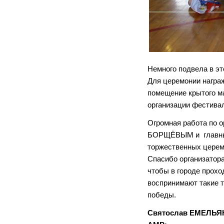
Немного подвела в эт
Для церемонии награ
помещение крытого ма
организации фестивал
Огромная работа по 
БОРЩЁВЫМ и главным
торжественных церемо
Спасибо организатора
чтобы в городе прохо
воспринимают такие 
победы.
Святослав ЕМЕЛЬЯН