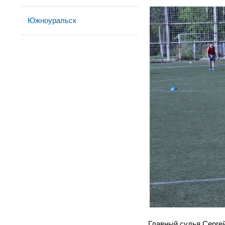
Южноуральск
Главный судья Серге