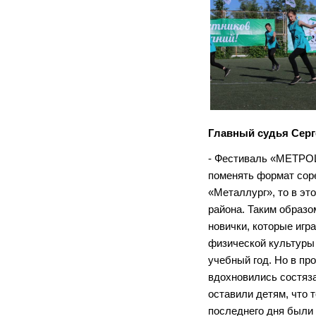
Главный судья Сер
- Фестиваль «МЕТРОШ
поменять формат сор
«Металлург», то в э
района. Таким образо
новички, которые игр
физической культуры 
учебный год. Но в пр
вдохновились состяза
оставили детям, что 
последнего дня были 