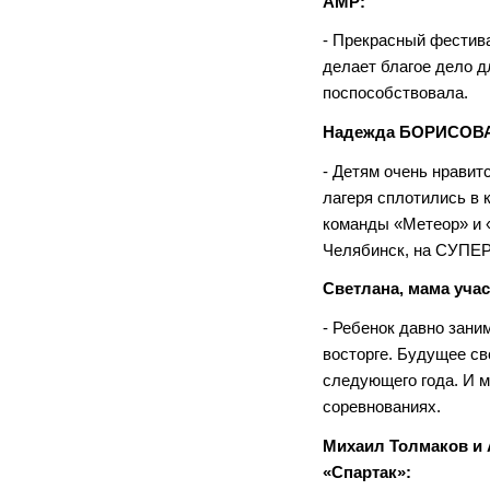
АМР:
- Прекрасный фестив
делает благое дело д
поспособствовала.
Надежда БОРИСОВА,
- Детям очень нравит
лагеря сплотились в
команды «Метеор» и «
Челябинск, на СУПЕР
Светлана, мама уча
- Ребенок давно зан
восторге. Будущее св
следующего года. И м
соревнованиях.
Михаил Толмаков и 
«Спартак»: