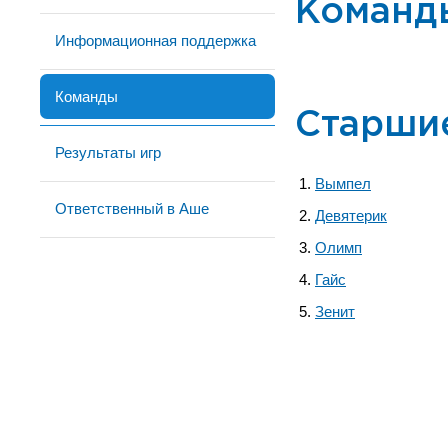
Команд
Информационная поддержка
Команды
Старши
Результаты игр
Вымпел
Ответственный в Аше
Девятерик
Олимп
Гайс
Зенит