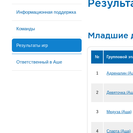
Результ
Информационная поддержка
Команды
Младшие 
Результаты игр
№
Групповой эт
Ответственный в Аше
1
Адреналин (А
2
Девяточка (Аш
3
Медуза (Аша)
4
Спарта (Аша)