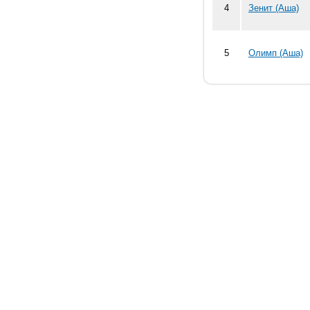
4
Зенит (Аша)
5
Олимп (Аша)