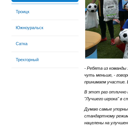
Троицк
Южноуральск
Сатка
Трехгорный
- Ребята из команды
чуть меньше, - гово
принимаем участие. В
В этот раз отлично 
"Лучшего игрока" в 
Думаю самые упорные
стандартному режиму
нацелены на улучшен