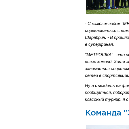
- С каждым годом "М
соревноваться с ним
Шарабрин. - В прошл
в суперфинал.
"МЕТРОШКА" - это по
всего команд. Хотя 
заниматься спортом 
детей в спортсекци
Ну а съездить на фи
пообщаться, поборот
классный турнир, я 
Команда "