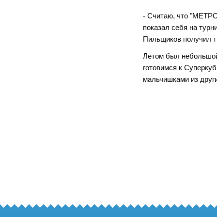
- Считаю, что "МЕТРО
показал себя на турн
Пильщиков получил ти
Летом был небольшой
готовимся к Суперкуб
мальчишками из других