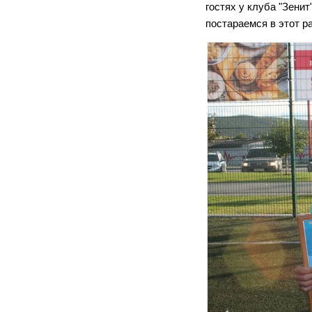
гостях у клуба "Зени
постараемся в этот р