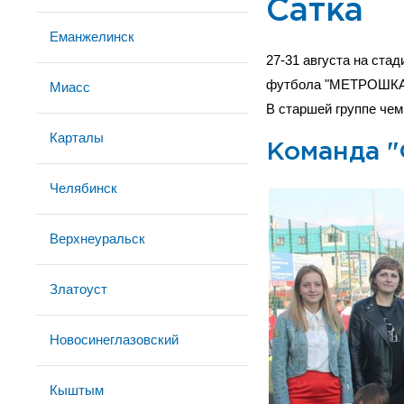
Сатка
Еманжелинск
27-31 августа на ста
футбола "МЕТРОШКА
Миасс
В старшей группе чем
Карталы
Команда "
Челябинск
Верхнеуральск
Златоуст
Новосинеглазовский
Кыштым