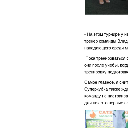
- На этом турнире у 
тренер команды Влад
нападающего среди м
Пока тренироваться с
они после учебы, ког
тренировку подготовк
Самое главное, я счи
Суперкубка также ждем
команду не настраива
для них это первые с