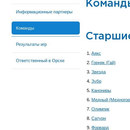
Команд
Информационные партнеры
Команды
Старши
Результаты игр
Аякс
Ответственный в Орске
Горняк (Гай)
Звезда
Зубр
Канониры
Медный (Медногор
Олимпик
Сатурн
Форвард