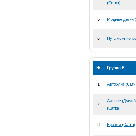
(Сатка)
5
Модные детки (
6
Путь чемпионов
№
Группа В
1
Автоэлит (Сатк
Альянс (Дубль)
2
(Сатка)
3
Крошки (Сатка)