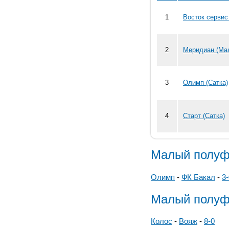
1
Восток сервис 
2
Меридиан (Мал
3
Олимп (Сатка)
4
Старт (Сатка)
Малый полуф
Олимп
-
ФК Бакал
-
3-
Малый полуф
Колос
-
Вояж
-
8-0