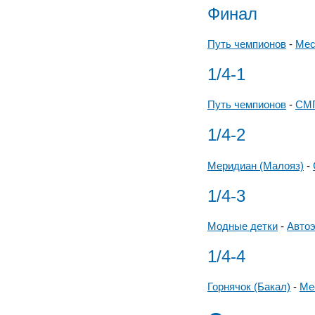
Финал
Путь чемпионов
-
Мес
1/4-1
Путь чемпионов
-
СМП
1/4-2
Меридиан (Малояз)
-
1/4-3
Модные детки
-
Авто
1/4-4
Горнячок (Бакал)
-
Ме