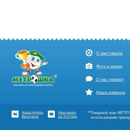
О фестивале
Фото и видео
О нас говорят
Наша команда
Наша группа
Наш канал
™Товарный знак МЕТРОШ
Вконтакте
на YouTube
использование прина