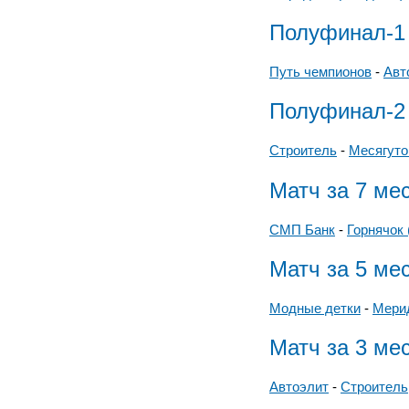
Полуфинал-1
Путь чемпионов
-
Авт
Полуфинал-2
Строитель
-
Месягуто
Матч за 7 ме
СМП Банк
-
Горнячок 
Матч за 5 ме
Модные детки
-
Мери
Матч за 3 ме
Автоэлит
-
Строитель