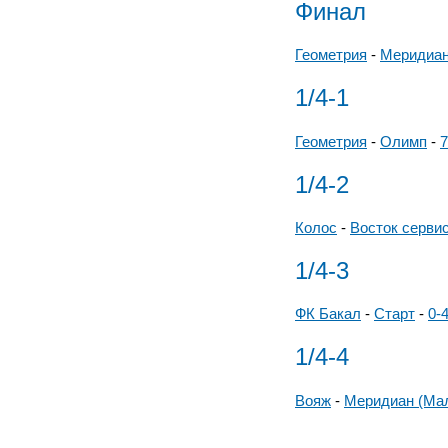
Финал
Геометрия
-
Меридиан
1/4-1
Геометрия
-
Олимп
-
7
1/4-2
Колос
-
Восток серви
1/4-3
ФК Бакал
-
Старт
-
0-
1/4-4
Вояж
-
Меридиан (Ма