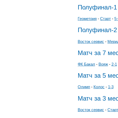
Полуфинал-1
Геометрия
-
Старт
-
5-
Полуфинал-2
Восток сервис
-
Мери
Матч за 7 ме
ФК Бакал
-
Вояж
-
2-1
Матч за 5 ме
Олимп
-
Колос
-
1-3
Матч за 3 ме
Восток сервис
-
Стар