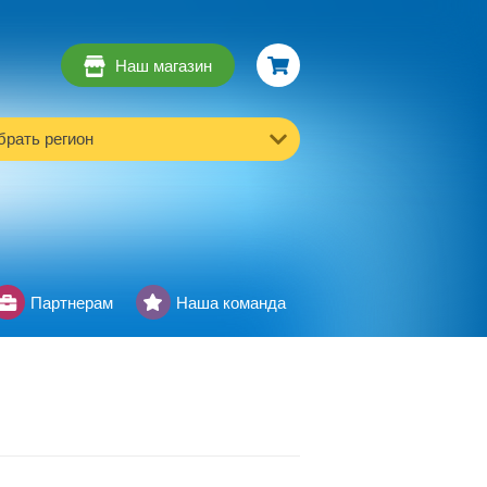
Наш магазин
рать регион
Партнерам
Наша команда