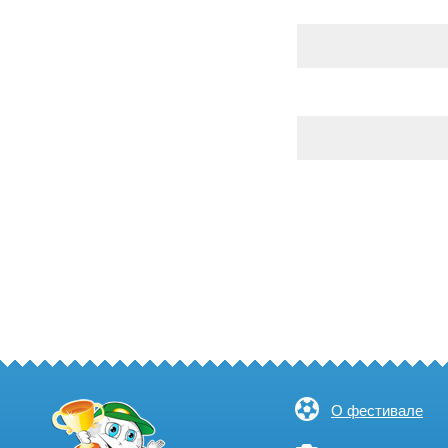
О фестивале