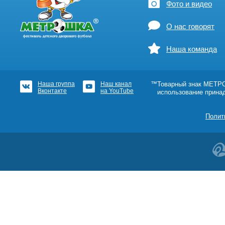
Фото и видео
О нас говорят
Наша команда
Наша группа
Наш канал
™Товарный знак МЕТРОШ
Вконтакте
на YouTube
использование прина
Полит