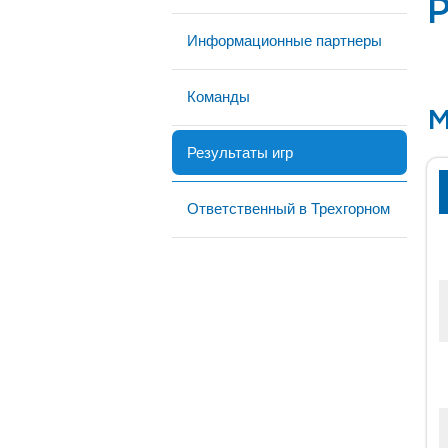
Р
Информационные партнеры
Команды
М
Результаты игр
Ответственный в Трехгорном