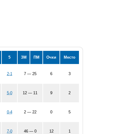
5
ЗМ
ПМ
Очки
Место
2-1
7 — 25
6
3
5-0
12 — 11
9
2
0-4
2 — 22
0
5
7-0
46 — 0
12
1