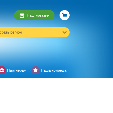
Наш магазин
рать регион
Партнерам
Наша команда