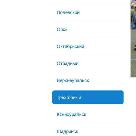
Полевской
Орск
Октябрьский
Отрадный
Верхнеуральск
Трехгорный
Южноуральск
Шадринск