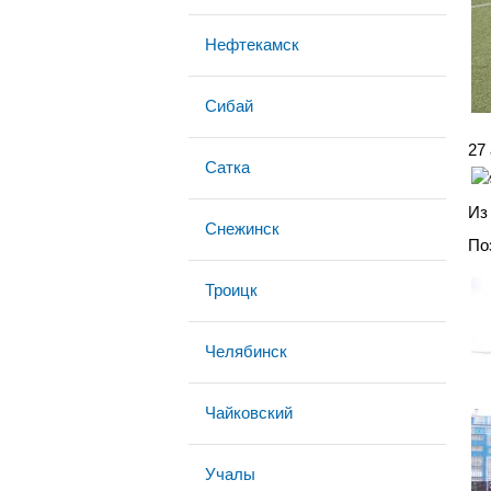
Нефтекамск
Сибай
27
Сатка
Из
Снежинск
По
Троицк
Челябинск
Чайковский
Учалы