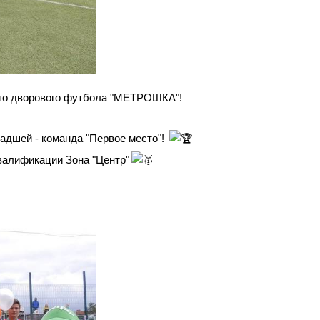
кого дворового футбола "МЕТРОШКА"!
ладшей - команда "Первое место"!
квалификации Зона "Центр"