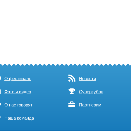
О фестивале
Новости
Фото и видео
Суперкубок
О нас говорят
Партнерам
Наша команда