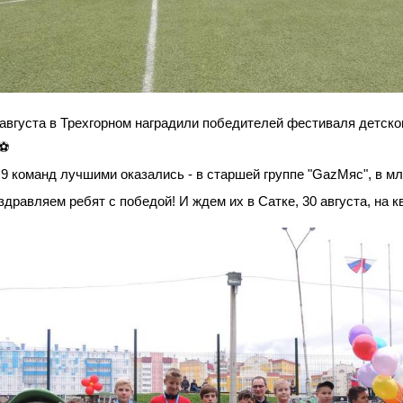
 августа в Трехгорном наградили победителей фестиваля детс
 9 команд лучшими оказались - в старшей группе "GazМяс", в м
здравляем ребят с победой! И ждем их в Сатке, 30 августа, на 