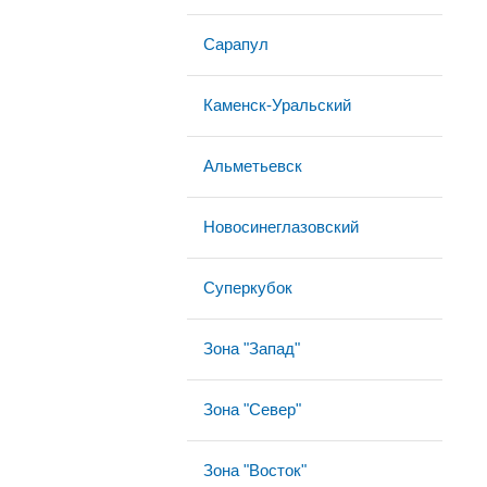
Сарапул
Каменск-Уральский
Альметьевск
Новосинеглазовский
Суперкубок
Зона "Запад"
Зона "Север"
Зона "Восток"