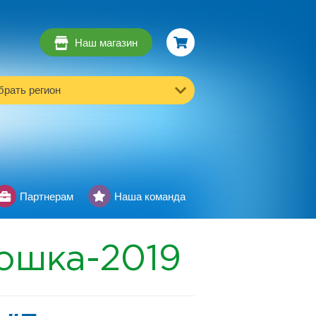
Наш магазин
рать регион
Партнерам
Наша команда
ошка-2019