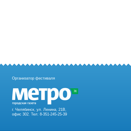
Организатор фестиваля
г. Челябинск, ул. Ленина, 21В,
офис 302. Тел: 8-351-245-25-39