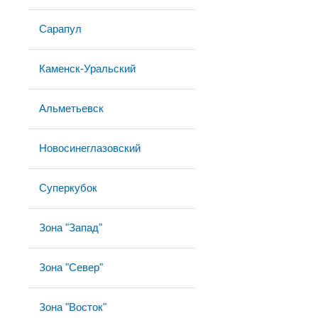
Сарапул
Каменск-Уральский
Альметьевск
Новосинеглазовский
Суперкубок
Зона "Запад"
Зона "Север"
Зона "Восток"