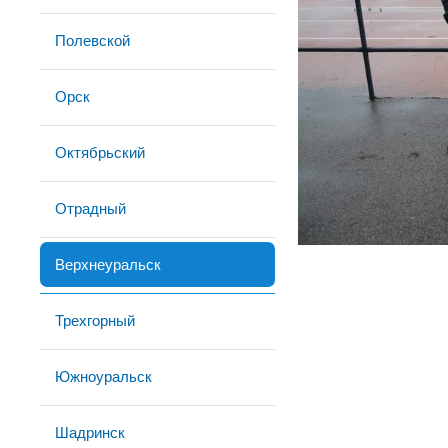
Полевской
Орск
Октябрьский
Отрадный
Верхнеуральск
Трехгорный
Южноуральск
Шадринск