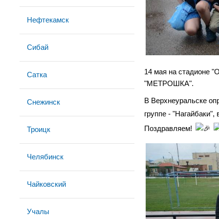
Нефтекамск
Сибай
14 мая на стадионе "
Сатка
"МЕТРОШКА".
В Верхнеуральске опр
Снежинск
группе - "Нагайбаки",
Поздравляем!
Троицк
Челябинск
Чайковский
Учалы