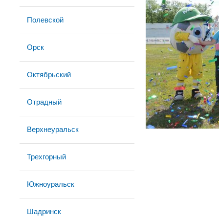
Полевской
Орск
Октябрьский
Отрадный
Верхнеуральск
Трехгорный
Южноуральск
Шадринск