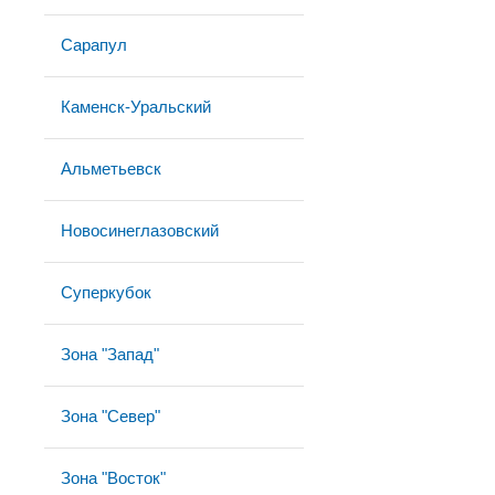
Сарапул
Каменск-Уральский
Альметьевск
Новосинеглазовский
Суперкубок
Зона "Запад"
Зона "Север"
Зона "Восток"