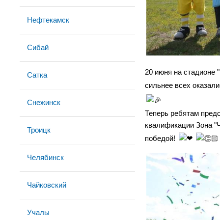
Нефтекамск
Сибай
20 июня на стадионе 
Сатка
сильнее всех оказали
Снежинск
Теперь ребятам предс
квалификации Зона "Ч
Троицк
победой!
Челябинск
Чайковский
Учалы