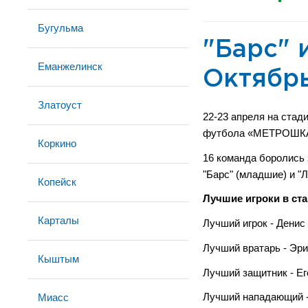
Бугульма
"Барс" 
Еманжелинск
Октябр
Златоуст
22-23 апреля на ста
футбола «МЕТРОШКА
Коркино
16 команда боролись 
"Барс" (младшие) и "Л
Копейск
Лучшие игроки в ста
Карталы
Лучший игрок - Денис
Лучший вратарь - Эри
Кыштым
Лучший защитник - Ег
Миасс
Лучший нападающий -