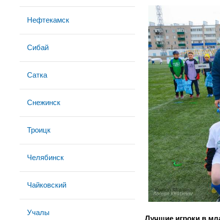
Нефтекамск
Сибай
Сатка
Снежинск
Троицк
Челябинск
Чайковский
Учалы
Лучшие игроки в мл