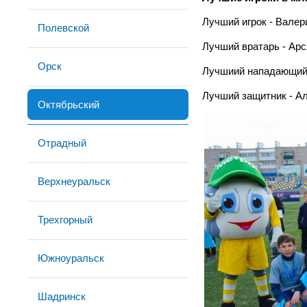
Лучший игрок - Вале
Полевской
Лучший вратарь - Арс
Орск
Лучшиий нападающий 
Лучший защитник - Ал
Октябрьский
Отрадный
Верхнеуральск
Трехгорный
Южноуральск
Шадринск