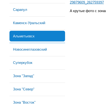
29879609_262759397
Сарапул
А крутые фото с зона
Каменск-Уральский
Альметьевск
Новосинеглазовский
Суперкубок
Зона "Запад"
Зона "Север"
Зона "Восток"