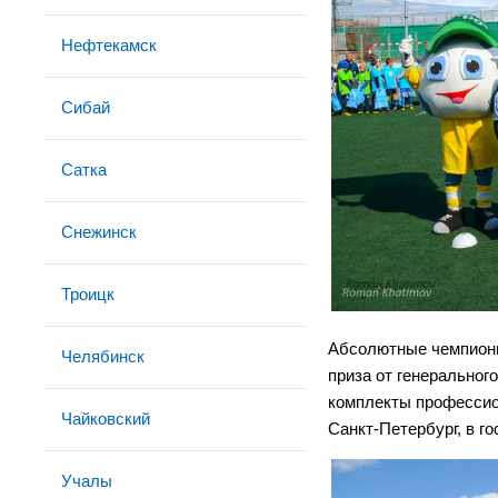
Нефтекамск
Сибай
Сатка
Снежинск
Троицк
Абсолютные чемпионы
Челябинск
приза от генеральног
комплекты профессио
Чайковский
Санкт-Петербург, в го
Учалы