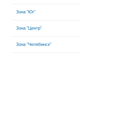
Зона "Юг"
Зона "Центр"
Зона "Челябинск"