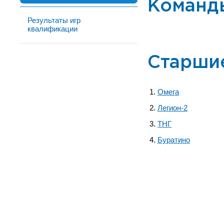
Команд
Результаты игр
квалификации
Старши
Омега
Легион-2
ТНГ
Буратино