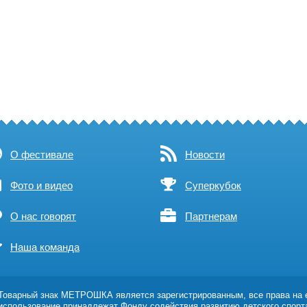
О фестивале
Новости
Фото и видео
Суперкубок
О нас говорят
Партнерам
Наша команда
оварный знак МЕТРОШКА является зарегистрированным, все права на 
использование принадлежат Фонду содействия развитию детского спорт