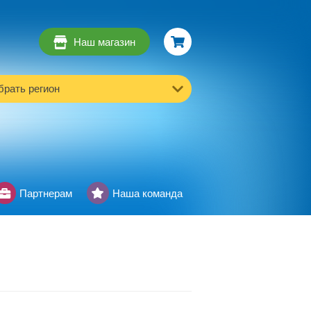
Наш магазин
рать регион
Партнерам
Наша команда