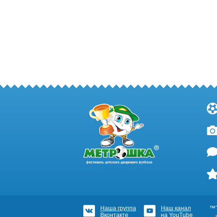
Наша группа
Наш канал
™Т
Вконтакте
на YouTube