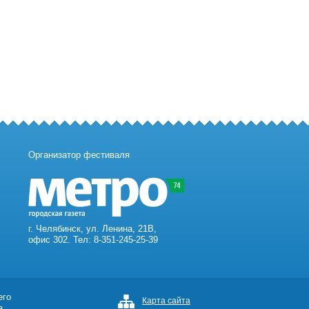
Организатор фестиваля
г. Челябинск, ул. Ленина, 21В,
офис 302. Тел: 8-351-245-25-39
его
Карта сайта
а