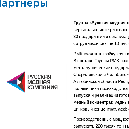
Партнеры
Группа «Русская медная 
вертикально интегрированн
30 предприятий и организа
сотрудников свыше 10 тыся
РМК входит в тройку крупн
В составе Группы РМК нах
металлургические предприя
Свердловской и Челябинско
Актюбинской области Респ
полный цикл производства 
выпуска и реализации гото
медный концентрат, медные
цинковый концентрат, аффи
Производственные мощност
выпускать 220 тысяч тонн 