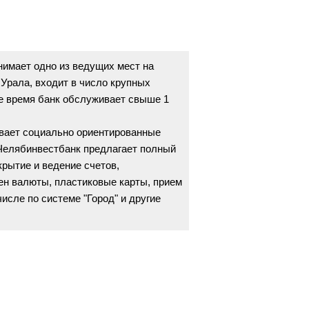
имает одно из ведущих мест на
Урала, входит в число крупных
е время банк обслуживает свыше 1
ивает социально ориентированные
 Челябинвестбанк предлагает полный
крытие и ведение счетов,
ен валюты, пластиковые карты, прием
числе по системе "Город" и другие