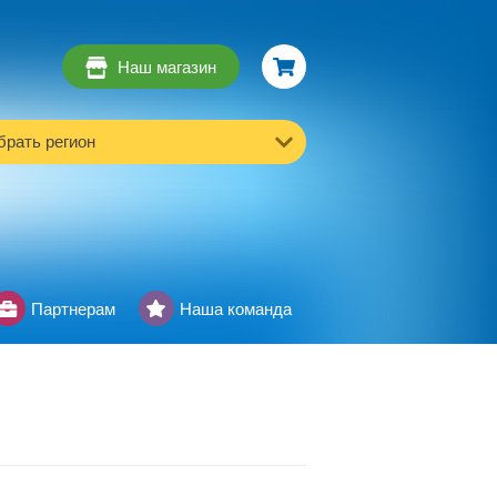
Наш магазин
рать регион
Партнерам
Наша команда