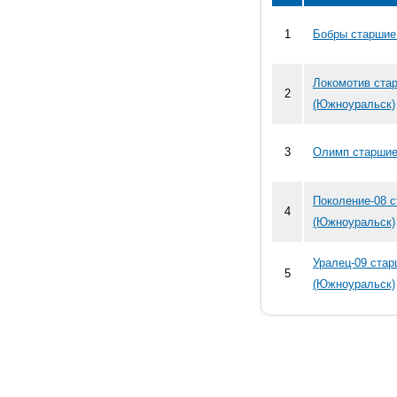
1
Бобры старшие
Локомотив ста
2
(Южноуральск)
3
Олимп старшие
Поколение-08 
4
(Южноуральск)
Уралец-09 ста
5
(Южноуральск)