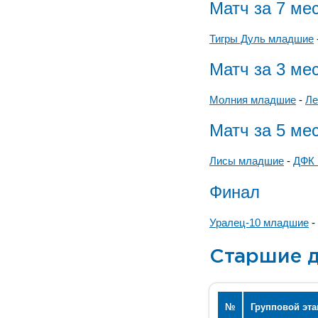
Матч за 7 ме
Тигры Дуль младшие
Матч за 3 ме
Молния младшие
-
Ле
Матч за 5 ме
Лисы младшие
-
ДФК 
Финал
Уралец-10 младшие
-
Старшие д
№
Групповой эта