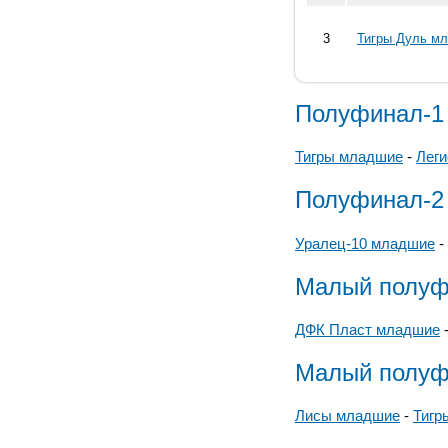
3
Тигры Дуль м
Полуфинал-1
Тигры младшие
-
Лег
Полуфинал-2
Уралец-10 младшие
-
Малый полуф
ДФК Пласт младшие
Малый полуф
Лисы младшие
-
Тигр