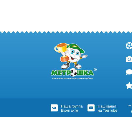
Наша группа
Наш канал
™Т
Вконтакте
на YouTube