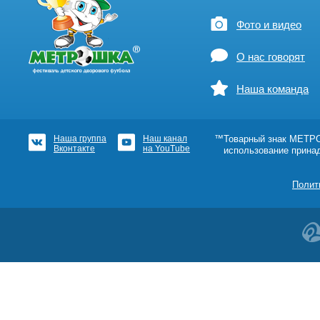
Фото и видео
О нас говорят
Наша команда
Наша группа
Наш канал
™Товарный знак МЕТРОШ
Вконтакте
на YouTube
использование прина
Полит