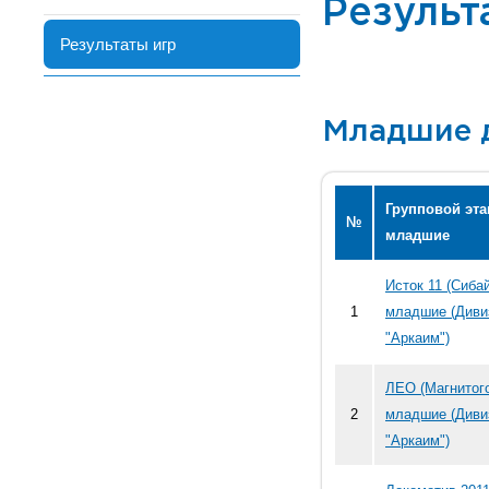
Результ
Результаты игр
Младшие 
Групповой эта
№
младшие
Исток 11 (Сибай
1
младшие (Диви
"Аркаим")
ЛЕО (Магнитого
2
младшие (Диви
"Аркаим")