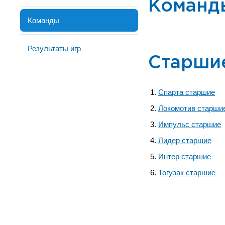
Команд
Команды
Результаты игр
Старши
Спарта старшие
Локомотив старши
Импульс старшие
Лидер старшие
Интер старшие
Тогузак старшие