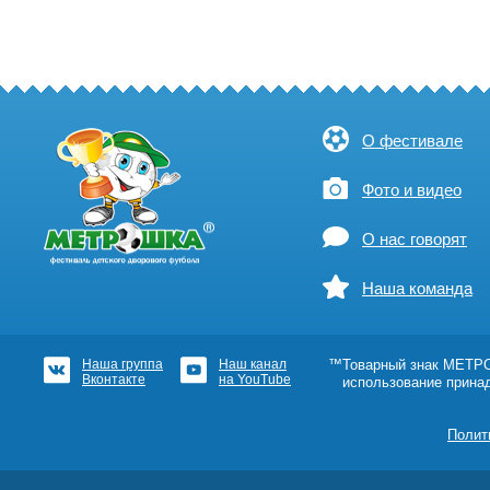
О фестивале
Фото и видео
О нас говорят
Наша команда
Наша группа
Наш канал
™Товарный знак МЕТРОШ
Вконтакте
на YouTube
использование прина
Полит