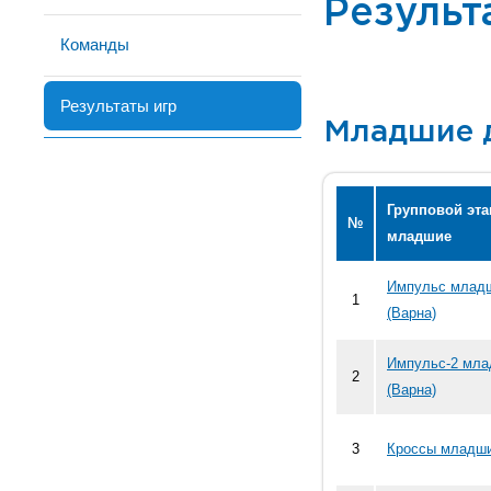
Результ
Команды
Результаты игр
Младшие 
Групповой эта
№
младшие
Импульс млад
1
(Варна)
Импульс-2 мл
2
(Варна)
3
Кроссы младши