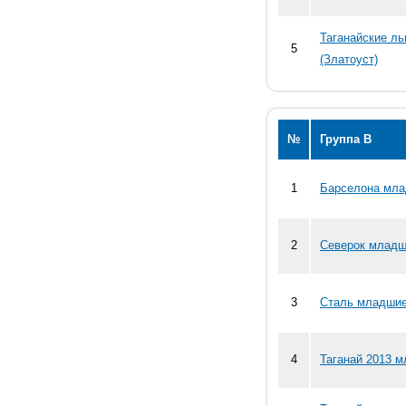
Таганайские л
5
(Златоуст)
№
Группа В
1
Барселона мла
2
Северок младш
3
Сталь младшие
4
Таганай 2013 м