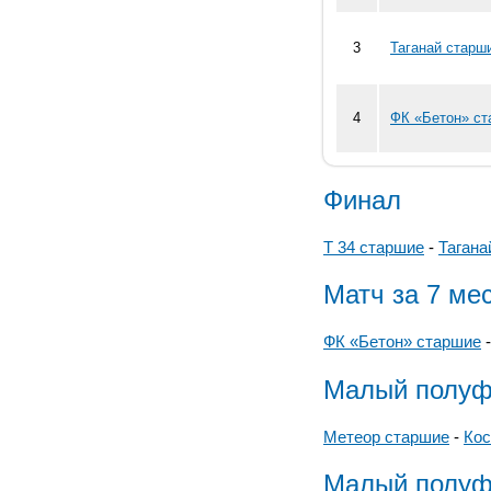
3
Таганай старши
4
ФК «Бетон» ст
Финал
Т 34 старшие
-
Тагана
Матч за 7 ме
ФК «Бетон» старшие
Малый полуф
Метеор старшие
-
Кос
Малый полуф