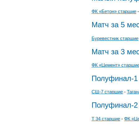
ФК «Бетон» старшие
Матч за 5 ме
Буревестник старшие
Матч за 3 ме
ФК «Цемент» старши
Полуфинал-1
СШ-7 старшие
-
Таган
Полуфинал-2
Т 34 старшие
-
ФК «Ц