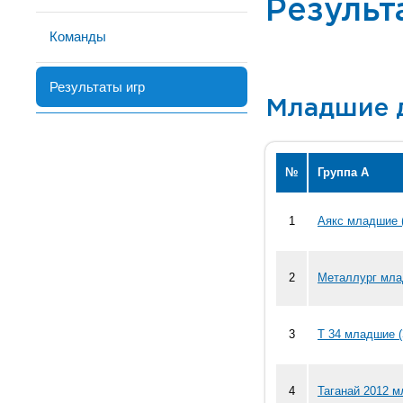
Результ
Команды
Результаты игр
Младшие 
№
Группа А
1
Аякс младшие 
2
Металлург мла
3
Т 34 младшие (
4
Таганай 2012 м