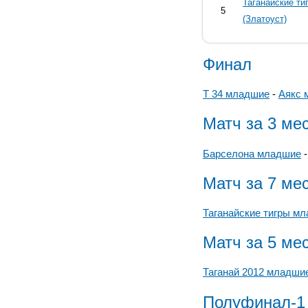
Таганайские т
5
(Златоуст)
Финал
Т 34 младшие
-
Аякс 
Матч за 3 ме
Барселона младшие
Матч за 7 ме
Таганайские тигры м
Матч за 5 ме
Таганай 2012 младши
Полуфинал-1