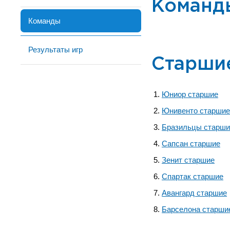
Команд
Команды
Результаты игр
Старши
Юниор старшие
Юнивенто старшие
Бразильцы старши
Сапсан старшие
Зенит старшие
Спартак старшие
Авангард старшие
Барселона старши