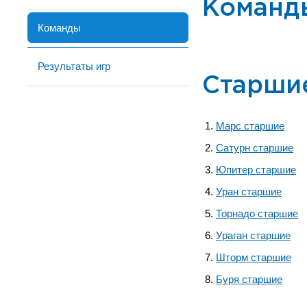
Команд
Команды
Результаты игр
Старши
Марс старшие
Сатурн старшие
Юпитер старшие
Уран старшие
Торнадо старшие
Ураган старшие
Шторм старшие
Буря старшие