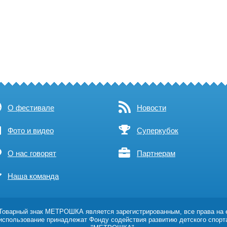
О фестивале
Новости
Фото и видео
Суперкубок
О нас говорят
Партнерам
Наша команда
оварный знак МЕТРОШКА является зарегистрированным, все права на 
использование принадлежат Фонду содействия развитию детского спорт