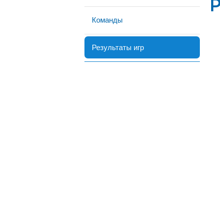
Р
Команды
Результаты игр