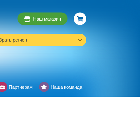
Наш магазин
рать регион
Партнерам
Наша команда