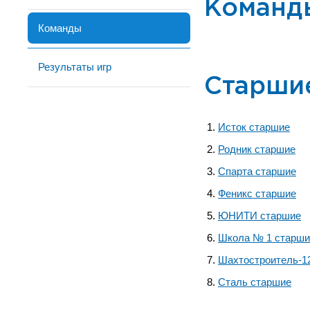
Команд
Команды
Результаты игр
Старши
Исток старшие
Родник старшие
Спарта старшие
Феникс старшие
ЮНИТИ старшие
Школа № 1 старши
Шахтостроитель-1
Сталь старшие