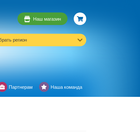
Наш магазин
рать регион
Партнерам
Наша команда