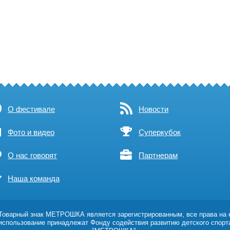
О фестивале
Новости
Фото и видео
Суперкубок
О нас говорят
Партнерам
Наша команда
оварный знак МЕТРОШКА является зарегистрированным, все права на 
использование принадлежат Фонду содействия развитию детского спорт