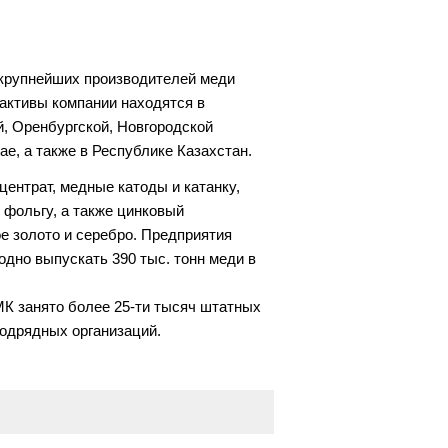
 крупнейших производителей меди
активы компании находятся в
, Оренбургской, Новгородской
ае, а также в Республике Казахстан.
ентрат, медные катоды и катанку,
фольгу, а также цинковый
е золото и серебро. Предприятия
дно выпускать 390 тыс. тонн меди в
К занято более 25-ти тысяч штатных
подрядных организаций.