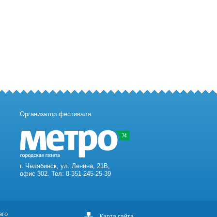
Организатор фестиваля
г. Челябинск, ул. Ленина, 21В,
офис 302. Тел: 8-351-245-25-39
его
Карта сайта