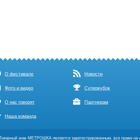
О фестивале
Новости
Фото и видео
Суперкубок
О нас говорят
Партнерам
Наша команда
оварный знак МЕТРОШКА является зарегистрированным, все права на 