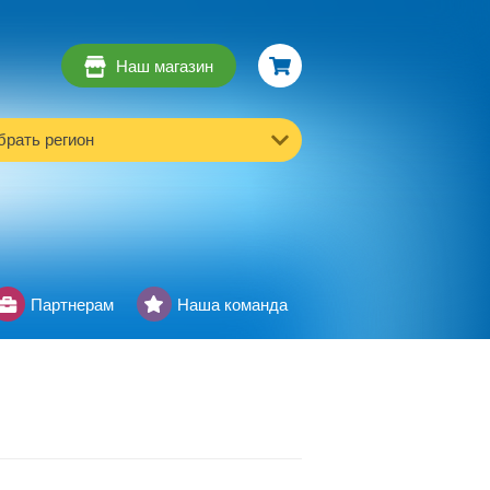
Наш магазин
рать регион
Партнерам
Наша команда