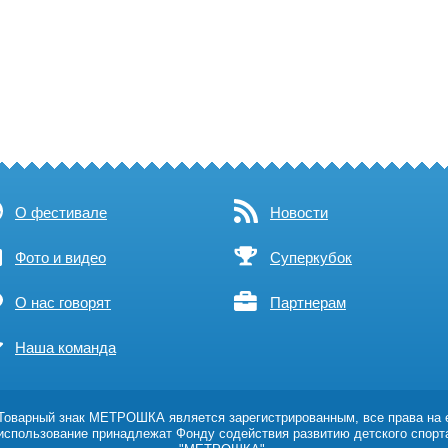
О фестивале
Новости
Фото и видео
Суперкубок
О нас говорят
Партнерам
Наша команда
оварный знак МЕТРОШКА является зарегистрированным, все права на 
использование принадлежат Фонду содействия развитию детского спорт