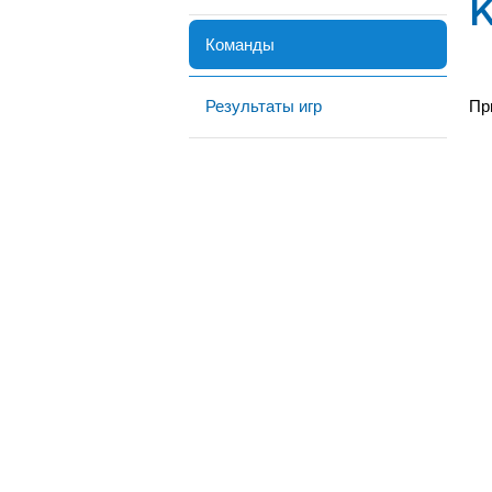
Команды
Результаты игр
Пр