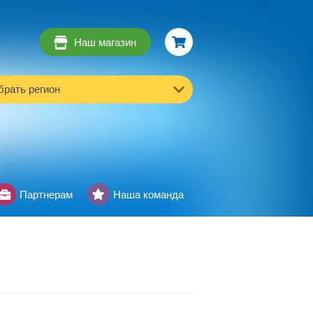
Наш магазин
рать регион
Партнерам
Наша команда