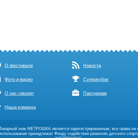
О фестивале
Новости
Фото и видео
Суперкубок
О нас говорят
Партнерам
Наша команда
оварный знак МЕТРОШКА является зарегистрированным, все права на 
использование принадлежат Фонду содействия развитию детского спорт