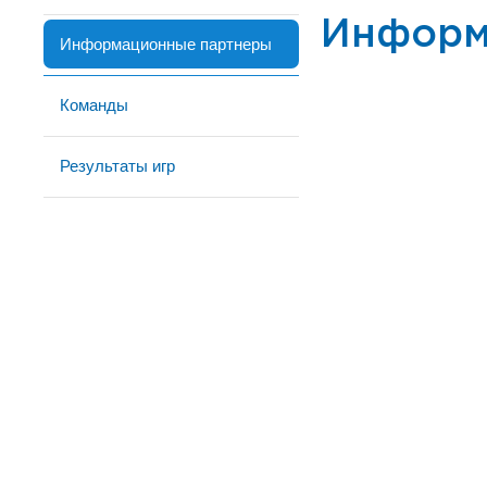
Информ
Информационные партнеры
Команды
Результаты игр