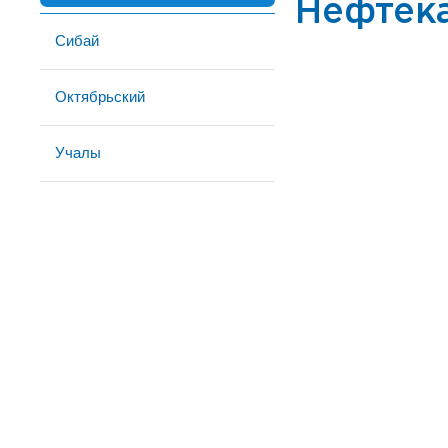
Нефтек
Сибай
Октябрьский
Учалы