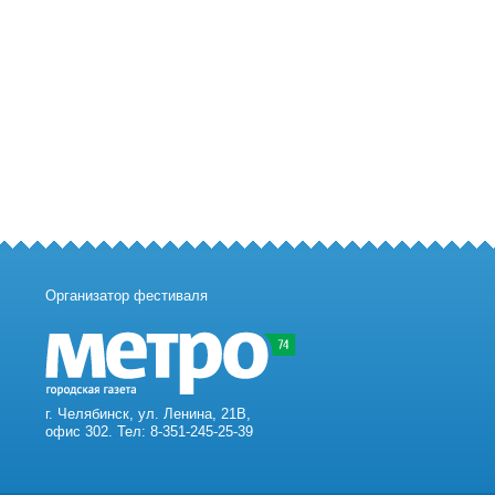
Организатор фестиваля
г. Челябинск, ул. Ленина, 21В,
офис 302. Тел: 8-351-245-25-39