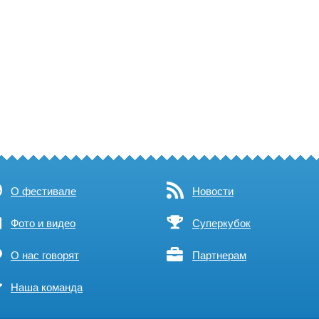
О фестивале
Новости
Фото и видео
Суперкубок
О нас говорят
Партнерам
Наша команда