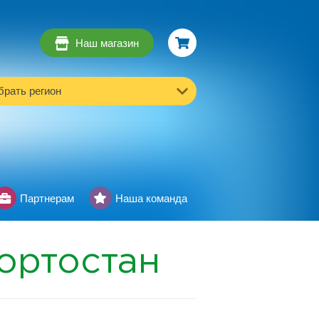
Наш магазин
рать регион
Партнерам
Наша команда
ортостан