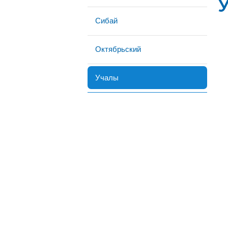
Сибай
Октябрьский
Учалы