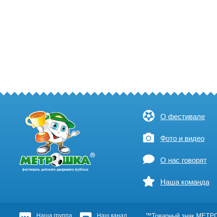
О фестивале
Фото и видео
О нас говорят
Наша команда
Наша группа
Наш канал
™Товарный знак МЕТРОШ