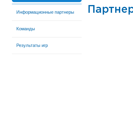
Партне
Информационные партнеры
Команды
Результаты игр