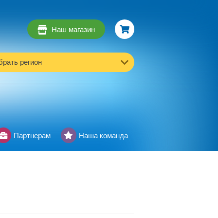
Наш магазин
рать регион
Партнерам
Наша команда