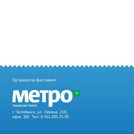
Организатор фестиваля
г. Челябинск, ул. Ленина, 21В,
офис 302. Тел: 8-351-245-25-39