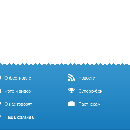
О фестивале
Новости
Фото и видео
Суперкубок
О нас говорят
Партнерам
Наша команда