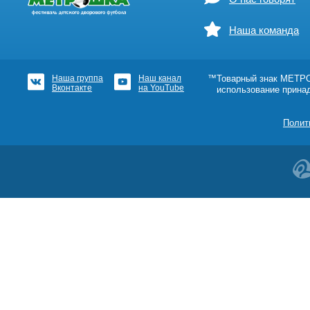
Наша команда
Наша группа
Наш канал
™Товарный знак МЕТРОШ
Вконтакте
на YouTube
использование прина
Полит