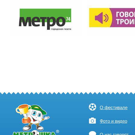
О фестивале
Фото и видео
О нас говорят