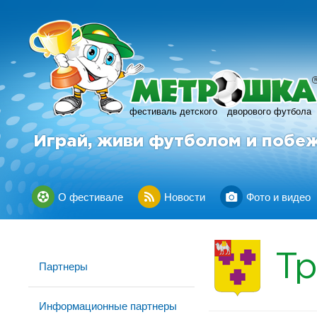
фестиваль детского
дворового футбола
Играй, живи футболом и побе
О фестивале
Новости
Фото и видео
Т
Партнеры
Информационные партнеры